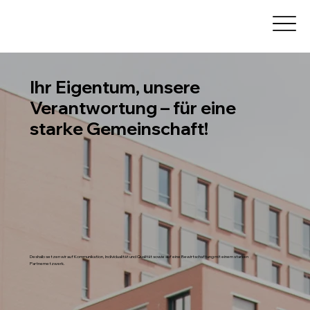
Ihr Eigentum, unsere
Verantwortung – für eine
starke Gemeinschaft!
Deshalb setzen wir auf Kommunikation, Individualität und Qualität sowie auf eine Bewirtschaftung mit einem starken
Partnernetzwerk.