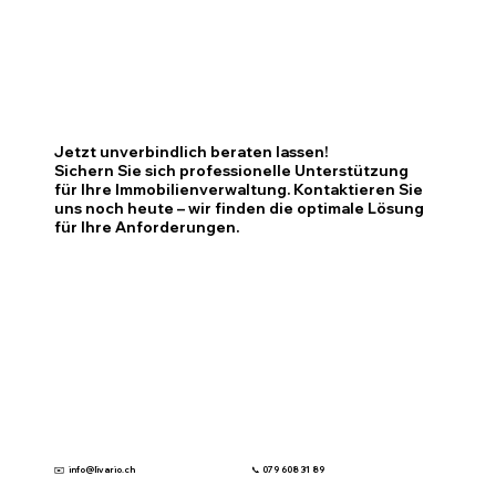
Jetzt unverbindlich beraten lassen!
Sichern Sie sich professionelle Unterstützung
für Ihre Immobilienverwaltung. Kontaktieren Sie
uns noch heute – wir finden die optimale Lösung
für Ihre Anforderungen.
✉️ info@livario.ch
📞 079 608 31 89