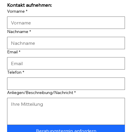
Kontakt aufnehmen:
Vorname
*
Nachname
*
Email
*
Telefon
*
Anliegen/Beschreibung/Nachricht
*
Beratungstermin anfordern