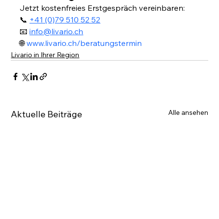
Jetzt kostenfreies Erstgespräch vereinbaren:
📞 
+41 (0)79 510 52 52
📧 
info@livario.ch
🌐 
www.livario.ch/beratungstermin
Livario in Ihrer Region
Alle ansehen
Aktuelle Beiträge