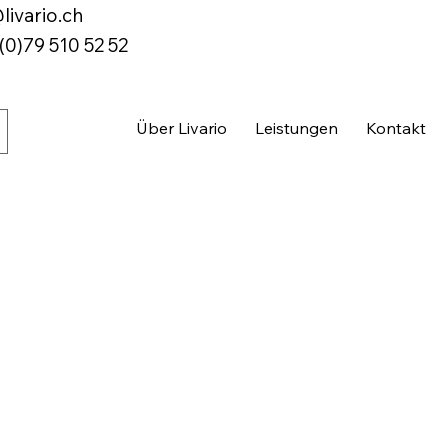
livario.ch
(0)79 510 52 52
Über Livario
Leistungen
Kontakt