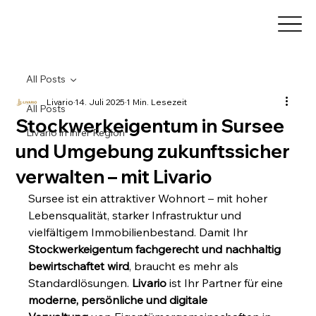
All Posts
Livario
14. Juli 2025
1 Min. Lesezeit
All Posts
Stockwerkeigentum in Sursee
Livario in Ihrer Region
und Umgebung zukunftssicher
verwalten – mit Livario
Sursee ist ein attraktiver Wohnort – mit hoher 
Lebensqualität, starker Infrastruktur und 
vielfältigem Immobilienbestand. Damit Ihr 
Stockwerkeigentum fachgerecht und nachhaltig 
bewirtschaftet wird
, braucht es mehr als 
Standardlösungen. 
Livario
 ist Ihr Partner für eine 
moderne, persönliche und digitale 