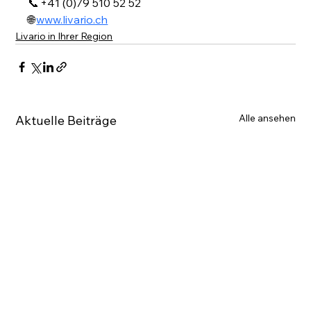
📞 +41 (0)79 510 52 52
🌐 
www.livario.ch
Livario in Ihrer Region
Alle ansehen
Aktuelle Beiträge