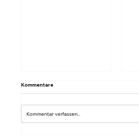
Kommentare
Kommentar verfassen...
Stockwerkeigentum in Arth
Sto