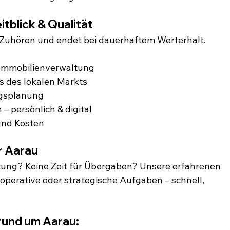
tblick & Qualität
Zuhören und endet bei dauerhaftem Werterhalt. 
 Immobilienverwaltung
s des lokalen Markts
ngsplanung
– persönlich & digital
und Kosten
r Aarau
tung? Keine Zeit für Übergaben? Unsere erfahrenen 
operative oder strategische Aufgaben – schnell, 
rund um Aarau: