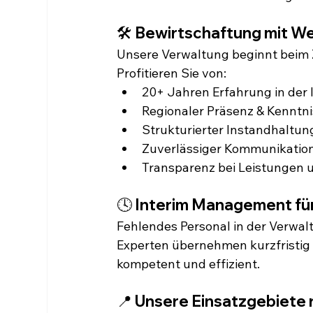
🛠️ 
Bewirtschaftung mit Wei
Unsere Verwaltung beginnt beim 
Profitieren Sie von:
20+ Jahren Erfahrung in der
Regionaler Präsenz & Kenntni
Strukturierter Instandhaltu
Zuverlässiger Kommunikation 
Transparenz bei Leistungen 
🕓 
Interim Management fü
Fehlendes Personal in der Verwal
Experten übernehmen kurzfristig 
kompetent und effizient.
📍 
Unsere Einsatzgebiete 