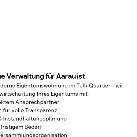
ge Verwaltung für Aarau ist
oderne Eigentumswohnung im Telli-Quartier – wir 
wirtschaftung Ihres Eigentums mit:
rektem Ansprechpartner
m für volle Transparenz
 & Instandhaltungsplanung
fristigem Bedarf
Versammlungsorganisation