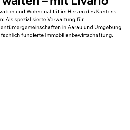
walten – mit Livario
ovation und Wohnqualität im Herzen des Kantons 
n: Als spezialisierte Verwaltung für 
igentümergemeinschaften in Aarau und Umgebung 
 fachlich fundierte Immobilienbewirtschaftung.