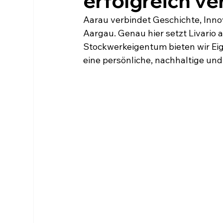
erfolgreich ver
Aarau verbindet Geschichte, Inn
Aargau. Genau hier setzt Livario a
Stockwerkeigentum bieten wir E
eine persönliche, nachhaltige und