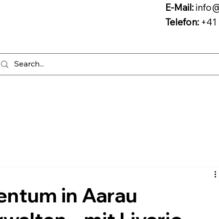
E-Mail:
info@
Telefon:
+41 
entum in Aarau