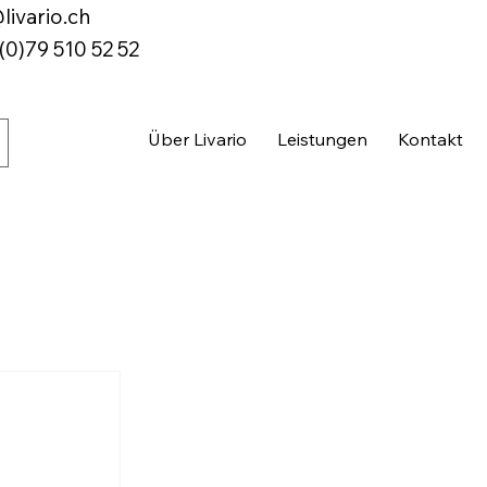
livario.ch
(0)79 510 52 52
Über Livario
Leistungen
Kontakt