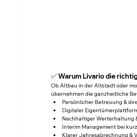
✅ 
Warum Livario die richti
Ob Altbau in der Altstadt oder m
übernehmen die ganzheitliche Be
Persönlicher Betreuung & di
Digitaler Eigentümerplattfor
Nachhaltiger Werterhaltung
Interim Management bei kurz
Klarer Jahresabrechnung & 