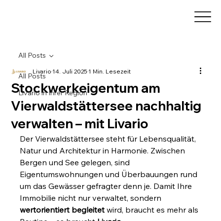
All Posts
Livario
14. Juli 2025
1 Min. Lesezeit
All Posts
Stockwerkeigentum am
Livario in Ihrer Region
Vierwaldstättersee nachhaltig
verwalten – mit Livario
Der Vierwaldstättersee steht für Lebensqualität, 
Natur und Architektur in Harmonie. Zwischen 
Bergen und See gelegen, sind 
Eigentumswohnungen und Überbauungen rund 
um das Gewässer gefragter denn je. Damit Ihre 
Immobilie nicht nur verwaltet, sondern 
wertorientiert begleitet
 wird, braucht es mehr als 