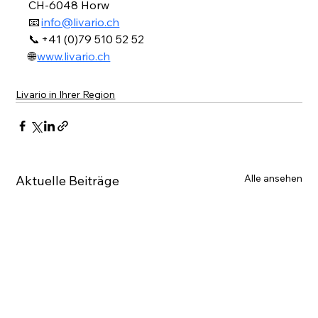
CH-6048 Horw
📧 
info@livario.ch
📞 +41 (0)79 510 52 52
🌐 
www.livario.ch
Livario in Ihrer Region
Alle ansehen
Aktuelle Beiträge