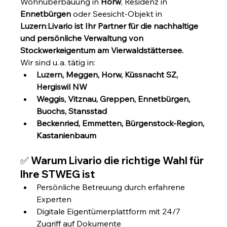
Wohnüberbauung in 
Horw
, Residenz in 
Ennetbürgen
 oder Seesicht-Objekt in 
Luzern
:
Livario ist Ihr Partner für die nachhaltige 
und persönliche Verwaltung von 
Stockwerkeigentum am Vierwaldstättersee.
Wir sind u. a. tätig in:
Luzern, Meggen, Horw, Küssnacht SZ, 
Hergiswil NW
Weggis, Vitznau, Greppen, Ennetbürgen, 
Buochs, Stansstad
Beckenried, Emmetten, Bürgenstock-Region, 
Kastanienbaum
✅ Warum Livario die richtige Wahl für 
Ihre STWEG ist
Persönliche Betreuung durch erfahrene 
Experten
Digitale Eigentümerplattform mit 24/7 
Zugriff auf Dokumente