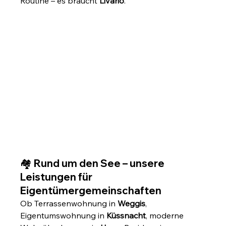
Routine – es braucht 
Livario
.
🏘 Rund um den See – unsere 
Leistungen für 
Eigentümergemeinschaften
Ob Terrassenwohnung in 
Weggis
, 
Eigentumswohnung in 
Küssnacht
, moderne 